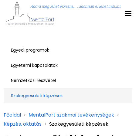
Ahová meg lehet érkezni... ...ahonnan el lehet indulni.
Egyedi programok
Egyetemi kapcsolatok
Nemzetközi részvétel
Szakegyesületi képzések
Főoldal
>
MentalPort szakmai tevékenységek
>
Képzés, oktatás
>
Szakegyesületi képzések