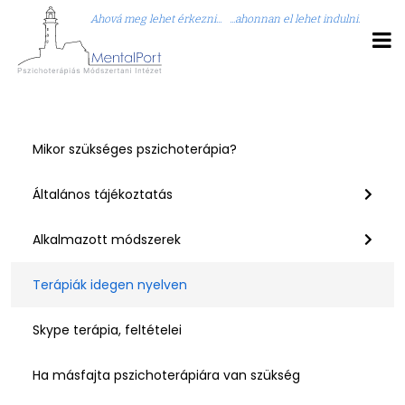
Ahová meg lehet érkezni... ...ahonnan el lehet indulni.
Mikor szükséges pszichoterápia?
Általános tájékoztatás
Alkalmazott módszerek
Terápiák idegen nyelven
Skype terápia, feltételei
Ha másfajta pszichoterápiára van szükség