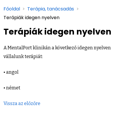
Főoldal
>
Terápia, tanácsadás
>
Terápiák idegen nyelven
Terápiák idegen nyelven
A MentalPort klinikán a következő idegen nyelven
vállalunk terápiát:
• angol
• német
Vissza az előzőre